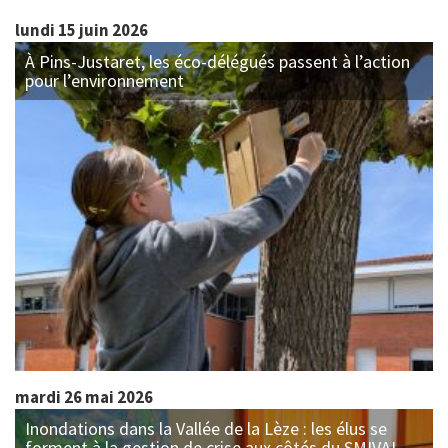
lundi 15 juin 2026
À Pins-Justaret, les éco-délégués passent à l’action
pour l’environnement
mardi 26 mai 2026
Inondations dans la Vallée de la Lèze : les élus se
forment à la gestion de crise aux côtés du SMIVAL,