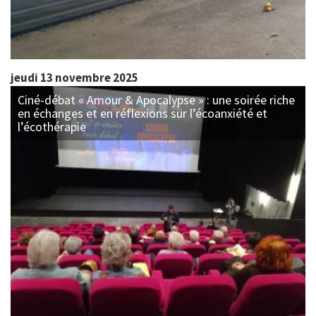
jeudi 13 novembre 2025
Ciné-débat « Amour & Apocalypse » : une soirée riche
en échanges et en réflexions sur l’écoanxiété et
l’écothérapie