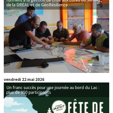
de la DREAL et de GéoRésilience
vendredi 22 mai 2026
Un franc succès pour une journée au bord du Lac :
plus de 350 participants