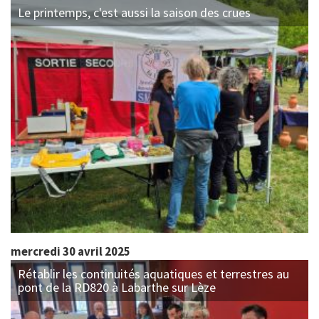
Le printemps, c'est aussi la saison des crues
mercredi 30 avril 2025
Rétablir les continuités aquatiques et terrestres au
pont de la RD820 à Labarthe sur Lèze