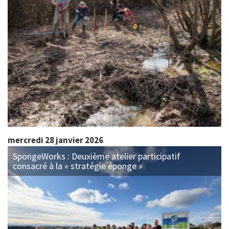
mercredi 28 janvier 2026
SpongeWorks : Deuxième atelier participatif
consacré à la « stratégie éponge »