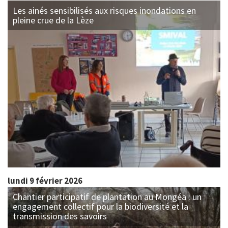
Les ainés sensibilisés aux risques inondations en
pleine crue de la Lèze
lundi 9 février 2026
Chantier participatif de plantation au Mongéa : un
engagement collectif pour la biodiversité et la
transmission des savoirs