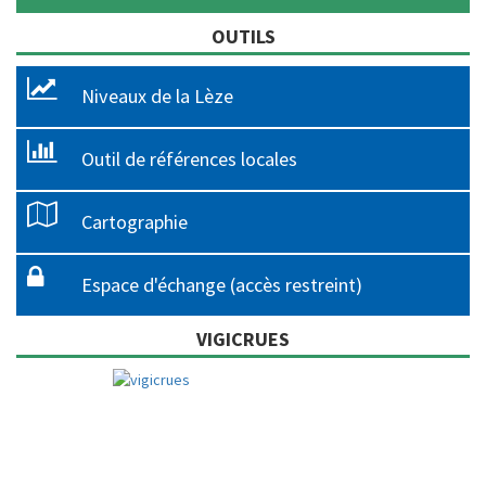
OUTILS
Niveaux de la Lèze
Outil de références locales
Cartographie
Espace d'échange (accès restreint)
VIGICRUES