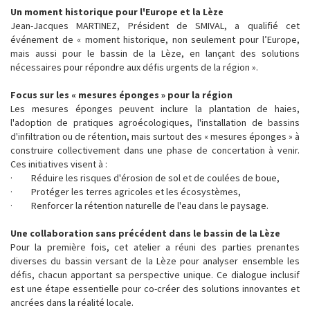
Un moment historique pour l'Europe et la Lèze
Jean-Jacques MARTINEZ, Président de SMIVAL, a qualifié cet
événement de « moment historique, non seulement pour l’Europe,
mais aussi pour le bassin de la Lèze, en lançant des solutions
nécessaires pour répondre aux défis urgents de la région ».
Focus sur les « mesures éponges » pour la région
Les mesures éponges peuvent inclure la plantation de haies,
l'adoption de pratiques agroécologiques, l'installation de bassins
d'infiltration ou de rétention, mais surtout des « mesures éponges » à
construire collectivement dans une phase de concertation à venir.
Ces initiatives visent à :
· Réduire les risques d'érosion de sol et de coulées de boue,
· Protéger les terres agricoles et les écosystèmes,
· Renforcer la rétention naturelle de l'eau dans le paysage.
Une collaboration sans précédent dans le bassin de la Lèze
Pour la première fois, cet atelier a réuni des parties prenantes
diverses du bassin versant de la Lèze pour analyser ensemble les
défis, chacun apportant sa perspective unique. Ce dialogue inclusif
est une étape essentielle pour co-créer des solutions innovantes et
ancrées dans la réalité locale.