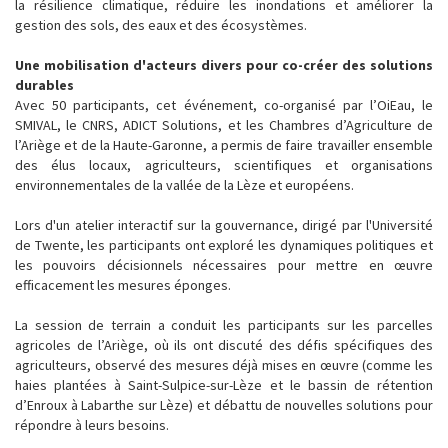
la résilience climatique, réduire les inondations et améliorer la
gestion des sols, des eaux et des écosystèmes.
Une mobilisation d'acteurs divers pour co-créer des solutions
durables
Avec 50 participants, cet événement, co-organisé par l’OiEau, le
SMIVAL, le CNRS, ADICT Solutions, et les Chambres d’Agriculture de
l’Ariège et de la Haute-Garonne, a permis de faire travailler ensemble
des élus locaux, agriculteurs, scientifiques et organisations
environnementales de la vallée de la Lèze et européens.
Lors d'un atelier interactif sur la gouvernance, dirigé par l'Université
de Twente, les participants ont exploré les dynamiques politiques et
les pouvoirs décisionnels nécessaires pour mettre en œuvre
efficacement les mesures éponges.
La session de terrain a conduit les participants sur les parcelles
agricoles de l’Ariège, où ils ont discuté des défis spécifiques des
agriculteurs, observé des mesures déjà mises en œuvre (comme les
haies plantées à Saint-Sulpice-sur-Lèze et le bassin de rétention
d’Enroux à Labarthe sur Lèze) et débattu de nouvelles solutions pour
répondre à leurs besoins.