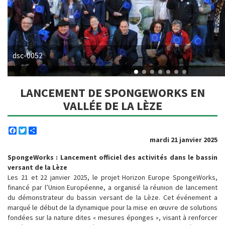
dsc-0052
LANCEMENT DE SPONGEWORKS EN
VALLÉE DE LA LÈZE
Facebook
Twitter
Share
mardi 21 janvier 2025
SpongeWorks : Lancement officiel des activités dans le bassin
versant de la Lèze
Les 21 et 22 janvier 2025, le projet Horizon Europe SpongeWorks,
financé par l’Union Européenne, a organisé la réunion de lancement
du démonstrateur du bassin versant de la Lèze. Cet événement a
marqué le début de la dynamique pour la mise en œuvre de solutions
fondées sur la nature dites « mesures éponges », visant à renforcer