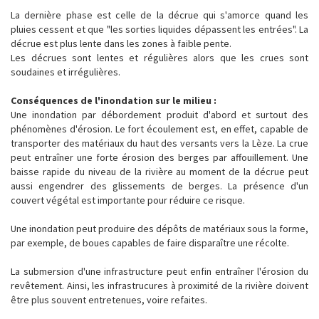
La dernière phase est celle de la décrue qui s'amorce quand les
pluies cessent et que "les sorties liquides dépassent les entrées". La
décrue est plus lente dans les zones à faible pente.
Les décrues sont lentes et régulières alors que les crues sont
soudaines et irrégulières.
Conséquences de l'inondation sur le milieu :
Une inondation par débordement produit d'abord et surtout des
phénomènes d'érosion. Le fort écoulement est, en effet, capable de
transporter des matériaux du haut des versants vers la Lèze. La crue
peut entraîner une forte érosion des berges par affouillement. Une
baisse rapide du niveau de la rivière au moment de la décrue peut
aussi engendrer des glissements de berges. La présence d'un
couvert végétal est importante pour réduire ce risque.
Une inondation peut produire des dépôts de matériaux sous la forme,
par exemple, de boues capables de faire disparaître une récolte.
La submersion d'une infrastructure peut enfin entraîner l'érosion du
revêtement. Ainsi, les infrastrucures à proximité de la rivière doivent
être plus souvent entretenues, voire refaites.