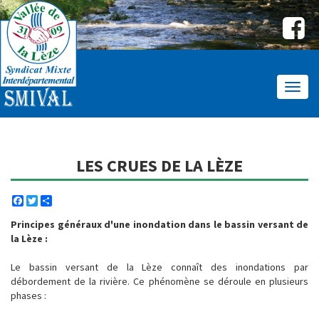
Affic
le
menu
LES CRUES DE LA LÈZE
Facebook
Twitter
Share
Principes généraux d'une inondation dans le bassin versant de
la Lèze :
Le bassin versant de la Lèze connaît des inondations par
débordement de la rivière. Ce phénomène se déroule en plusieurs
phases :