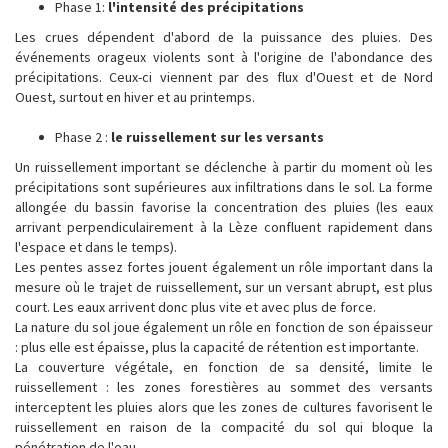
Phase 1:
l'intensité des précipitations
Les crues dépendent d'abord de la puissance des pluies. Des
événements orageux violents sont à l'origine de l'abondance des
précipitations. Ceux-ci viennent par des flux d'Ouest et de Nord
Ouest, surtout en hiver et au printemps.
Phase 2 :
le ruissellement sur les versants
Un ruissellement important se déclenche à partir du moment où les
précipitations sont supérieures aux infiltrations dans le sol. La forme
allongée du bassin favorise la concentration des pluies (les eaux
arrivant perpendiculairement à la Lèze confluent rapidement dans
l'espace et dans le temps).
Les pentes assez fortes jouent également un rôle important dans la
mesure où le trajet de ruissellement, sur un versant abrupt, est plus
court. Les eaux arrivent donc plus vite et avec plus de force.
La nature du sol joue également un rôle en fonction de son épaisseur
: plus elle est épaisse, plus la capacité de rétention est importante.
La couverture végétale, en fonction de sa densité, limite le
ruissellement : les zones forestières au sommet des versants
interceptent les pluies alors que les zones de cultures favorisent le
ruissellement en raison de la compacité du sol qui bloque la
pénétration de l'eau.