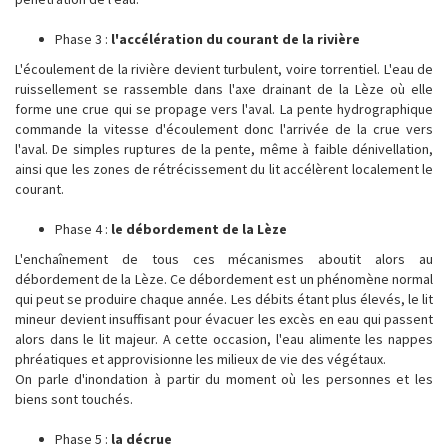
Phase 3 :
l'accélération du courant de la rivière
L'écoulement de la rivière devient turbulent, voire torrentiel. L'eau de
ruissellement se rassemble dans l'axe drainant de la Lèze où elle
forme une crue qui se propage vers l'aval. La pente hydrographique
commande la vitesse d'écoulement donc l'arrivée de la crue vers
l'aval. De simples ruptures de la pente, même à faible dénivellation,
ainsi que les zones de rétrécissement du lit accélèrent localement le
courant.
Phase 4 :
le débordement de la Lèze
L'enchaînement de tous ces mécanismes aboutit alors au
débordement de la Lèze. Ce débordement est un phénomène normal
qui peut se produire chaque année. Les débits étant plus élevés, le lit
mineur devient insuffisant pour évacuer les excès en eau qui passent
alors dans le lit majeur. A cette occasion, l'eau alimente les nappes
phréatiques et approvisionne les milieux de vie des végétaux.
On parle d'inondation à partir du moment où les personnes et les
biens sont touchés.
Phase 5 :
la décrue