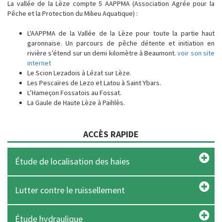
La vallée de la Lèze compte 5 AAPPMA (Association Agrée pour la
Pêche et la Protection du Milieu Aquatique) :
L'AAPPMA de la Vallée de la Lèze pour toute la partie haut
garonnaise. Un parcours de pêche détente et initiation en
rivière s’étend sur un demi kilomètre à Beaumont.
voir son site
internet
Le Scion Lezadois à Lézat sur Lèze.
Les Pescaïres de Lezo et Latou à Saint Ybars.
L’Hameçon Fossatois au Fossat.
La Gaule de Haute Lèze à Paihlès.
ACCÈS RAPIDE
Étude de localisation des haies
Lutter contre le ruissellement
Étude hydraulique