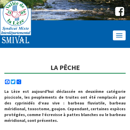
Affic
le
menu
LA PÊCHE
Facebook
Twitter
Share
La Lèze est aujourd'hui déclassée en deuxième catégorie
piscicole, les peuplements de truites ont été remplacés par
des cyprinidés d’eau vive : barbeau fluviatile, barbeau
méridional, toxostome, goujon. Cependant, certaines espèces
protégées, comme l’écrevisse à pattes blanches ou le barbeau
méridional, sont présentes.