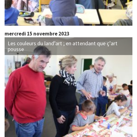
mercredi 15 novembre 2023
Les couleurs du land’art ; en attendant que ç'art
pousse