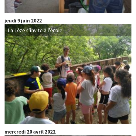
jeudi 9 juin 2022
La Lèze s’invite à l’école
mercredi 20 avril 2022