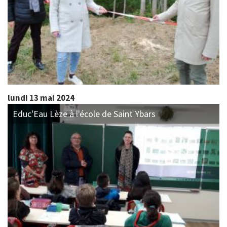
lundi 13 mai 2024
Educ'Eau Lèze à l'école de Saint Ybars