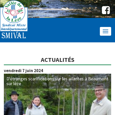
Affic
le
menu
ACTUALITÉS
vendredi 7 juin 2024
D'étranges scarifications sur les ailantes à Beaumont
sur lèze