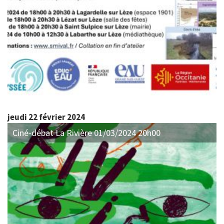
jeudi 22 février 2024
Ciné-débat La Rivière 01/03/2024 20h00