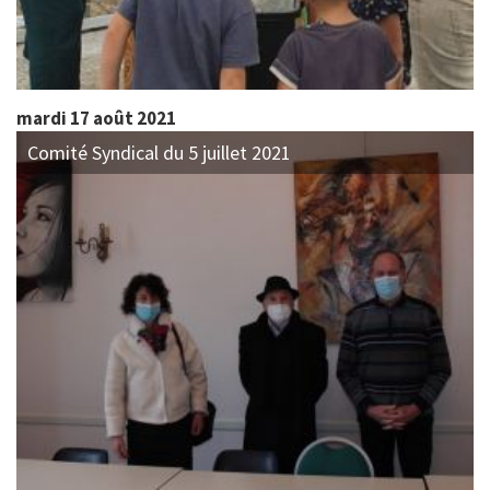
mardi 17 août 2021
Comité Syndical du 5 juillet 2021