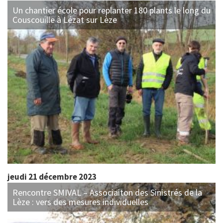
Un chantier école pour replanter 180 plants le long du
Couscouille à Lézat sur Lèze
jeudi 21 décembre 2023
Rencontre SMIVAL – Associaiton des Sinistrés de la
Lèze : vers des mesures individuelles