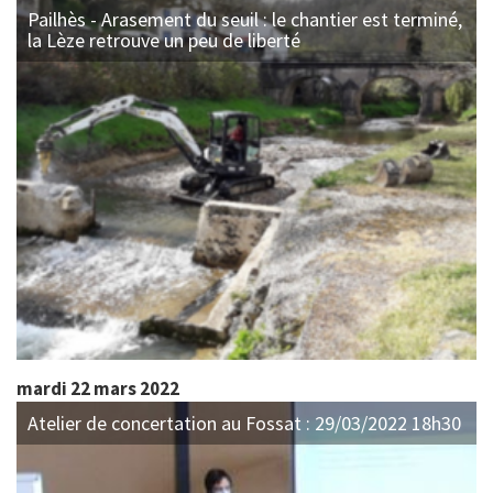
Pailhès - Arasement du seuil : le chantier est terminé,
la Lèze retrouve un peu de liberté
mardi 22 mars 2022
Atelier de concertation au Fossat : 29/03/2022 18h30