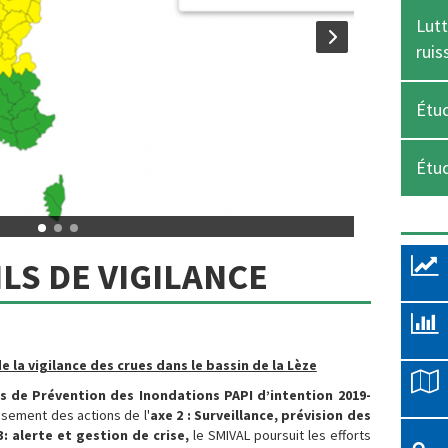
Lutt
ruis
Étud
Étu
LS DE VIGILANCE
de la vigilance des crues dans le bassin de la Lèze
 de Prévention des Inondations PAPI d’intention 2019-
cisement des actions de l'
axe 2 : Surveillance, prévision des
3: alerte et gestion de crise,
le SMIVAL poursuit les efforts