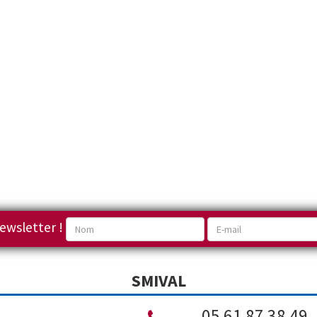
ewsletter !
SMIVAL
05 61 87 38 49