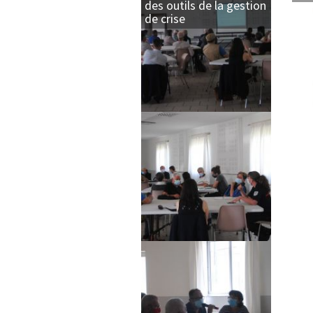
des outils de la gestion
de crise