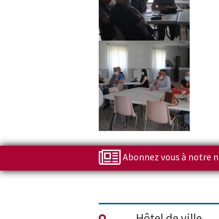
Abonnez vous à notre n
Hôtel de ville