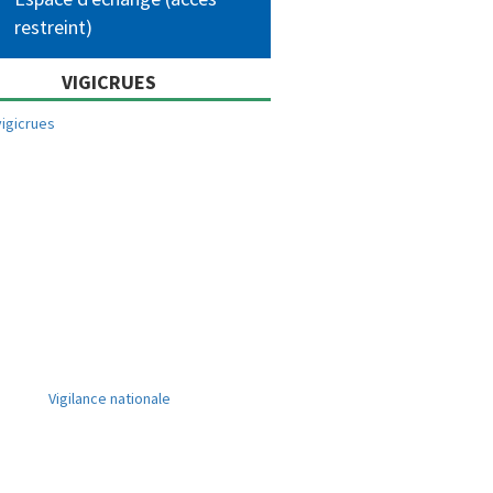
restreint)
VIGICRUES
Vigilance nationale