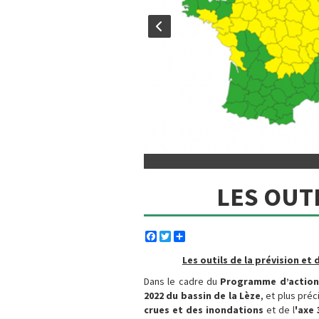
LES OUTI
Facebook
Twitter
Share
Les outils de la prévision et 
Dans le cadre du
Programme d’actions
2022 du bassin de la Lèze
, et plus pré
crues et des inondations
et de l
'axe 