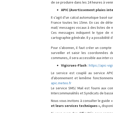
de se produire dans les 24 heures à venir
APIC (Avertissement pluies in
Il s’agit d’un calcul automatique basé su
France toutes les 15mn. En cas de déte
mail/ messages vocaux à des listes de 
Ces messages indiquent le type de ri
cartographie générale. Il y a possibilité
Pour s'abonner, il faut créer un compte 
surveiller et saisir les coordonnées 
communes, il sera accessible aux inter-co
Vigicrues-Flash
:
https://apic-vigi
Le service est couplé au service API
d’abonnement et lemême fonctionneme
apic.meteo.fr
Le service SMS/ Mail est fourni aux co
Intercommunalités et Syndicats de bass
Nous vous invitons à consulter le guide
«
et leurs services techniques »,
disponi