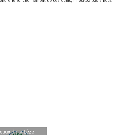
endre le fonctionnement de ces outils, n'hésitez pas à nous
eaux de la Lèze