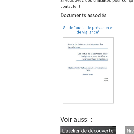
Si vous avez des difficultés pour compr
contacter !
Documents associés
Guide "outils de prévision et
de vigilance"
Voir aussi :
L’atelier de découverte
Niv