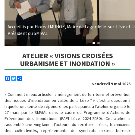
Accueillis par Floréal MUNOZ, Maire de Lagardelle-sur-Lèze et
Président du SMIVAL
ATELIER « VISIONS CROISÉES
URBANISME ET INONDATION »
Facebook
Twitter
Share
vendredi 9 mai 2025
« Comment mieux articuler aménagement du territoire et prévention
des risques d’inondation en vallée de la Lèze ? » c’est la question à
laquelle ont tenté de répondre les participants à l’atelier organisé le
27 mars par le SMVIAL dans le cadre du Programme d’Actions de
Prévention des Inondations (PAPI Lèze 2024-2030). Cet atelier a
rassemblé une vingtaine d’acteurs du territoire : élus, techniciens
des collectivités, représentants de syndicats mixtes, bureaux