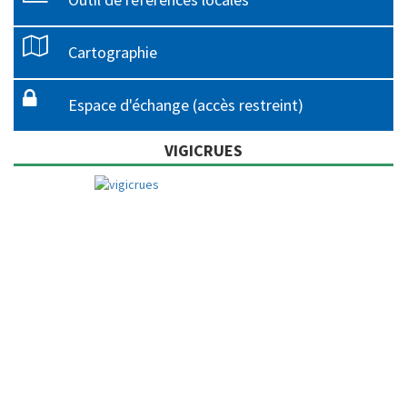
Cartographie
Espace d'échange (accès restreint)
VIGICRUES