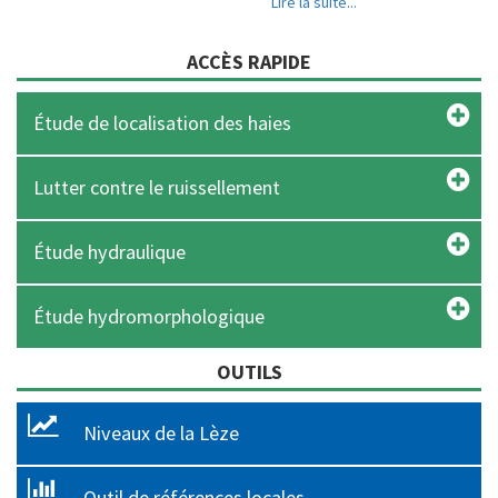
Lire la suite...
ACCÈS RAPIDE
Étude de localisation des haies
Lutter contre le ruissellement
Étude hydraulique
Étude hydromorphologique
OUTILS
Niveaux de la Lèze
Outil de références locales