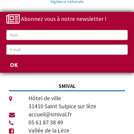
Vigilance nationale
Abonnez vous à notre newsletter !
SMIVAL
Hôtel de ville
31410 Saint Sulpice sur lèze
accueil@smival.fr
05 61 87 38 49
Vallée de la Lèze