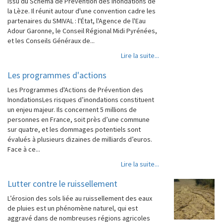
issu du Schéma de Prévention des Inondations de
la Lèze. Il réunit autour d'une convention cadre les
partenaires du SMIVAL : l'État, l'Agence de l'Eau
Adour Garonne, le Conseil Régional Midi Pyrénées,
et les Conseils Généraux de...
Lire la suite...
Les programmes d'actions
Les Programmes d'Actions de Prévention des
InondationsLes risques d’inondations constituent
un enjeu majeur. Ils concernent 5 millions de
personnes en France, soit près d’une commune
sur quatre, et les dommages potentiels sont
évalués à plusieurs dizaines de milliards d’euros.
Face à ce...
Lire la suite...
Lutter contre le ruissellement
L’érosion des sols liée au ruissellement des eaux
de pluies est un phénomène naturel, qui est
aggravé dans de nombreuses régions agricoles