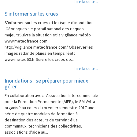
Lire la suite...
S'informer sur les crues
S'informer sur les crues et le risque d'inondation
:Géorisques : le portail national des risques
majeursSuivre la situation et la vigilance météo :
www.meteofrance.com
http://vigilance.meteofrance.com/ Observer les
images radar de pluies en temps réel :
www.meteo60.fr Suivre les crues de...
Lire la suite...
Inondations : se préparer pour mieux
gérer
En collaboration avec l'Association Intercommunale
pour la Formation Permamente (AIFP), le SMIVAL a
organisé au cours du premier semestre 2017 une
série de quatre modules de formation à
destination des acteurs de terrain : élus
communaux, techniciens des collectivités,
associations d'aide au...