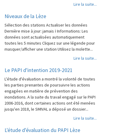
Lire la suite...
Niveaux de la Lèze
Sélection des stations Actualiser les données
Dernière mise à jour: jamais ℹ️ Informations: Les
données sont actualisées automatiquement
toutes les 5 minutes Cliquez sur une légende pour
masquer/afficher une station Utilisez la molette...
Lire la suite...
Le PAPI d'intention 2019-2021
L'étude d'évaluation a montré la volonté de toutes
les parties prenantes de poursuivre les actions
engagées en matière de prévention des
inondations. A la suite du travail engagé sur le PAPI
2006-2016, dont certaines actions ont été menées
jusqu'en 2018, le SMIVAL a déposé un dossier...
Lire la suite...
L'étude d'évaluation du PAPI Lèze