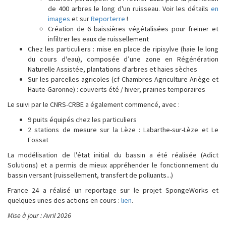
de 400 arbres le long d'un ruisseau. Voir les détails
en
images
et sur
Reporterre
!
Création de 6 baissières végétalisées pour freiner et
infiltrer les eaux de ruissellement
Chez les particuliers : mise en place de ripisylve (haie le long
du cours d'eau), composée d’une zone en Régénération
Naturelle Assistée, plantations d'arbres et haies sèches
Sur les parcelles agricoles (cf Chambres Agriculture Ariège et
Haute-Garonne) : couverts été / hiver, prairies temporaires
Le suivi par le CNRS-CRBE a également commencé, avec :
9 puits équipés chez les particuliers
2 stations de mesure sur la Lèze : Labarthe-sur-Lèze et Le
Fossat
La modélisation de l'état initial du bassin a été réalisée (Adict
Solutions) et a permis de mieux appréhender le fonctionnement du
bassin versant (ruissellement, transfert de polluants...)
France 24 a réalisé un reportage sur le projet SpongeWorks et
quelques unes des actions en cours :
lien
.
Mise à jour : Avril 2026