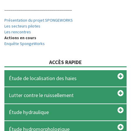
_________________________________
Présentation du projet SPONGEWORKS
Les secteurs pilotes
Les rencontres
Actions en cours
Enquête SpongeWorks
ACCÈS RAPIDE
Étude de localisation des haies
Lutter contre le ruissellement
Étude hydraulique
Étude hydromorphologique