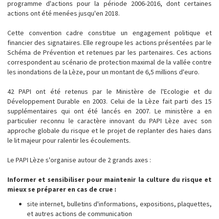
programme d'actions pour la période 2006-2016, dont certaines
actions ont été menées jusqu'en 2018.
Cette convention cadre constitue un engagement politique et
financier des signataires. Elle regroupe les actions présentées par le
Schéma de Prévention et retenues par les partenaires. Ces actions
correspondent au scénario de protection maximal de la vallée contre
les inondations de la Lèze, pour un montant de 6,5 millions d'euro.
42 PAPI ont été retenus par le Ministère de l'Ecologie et du
Développement Durable en 2003. Celui de la Lèze fait parti des 15
supplémentaires qui ont été lancés en 2007. Le ministère a en
particulier reconnu le caractère innovant du PAPI Lèze avec son
approche globale du risque et le projet de replanter des haies dans
le lit majeur pour ralentir les écoulements.
Le PAPI Lèze s'organise autour de 2 grands axes :
Informer et sensibiliser pour maintenir la culture du risque et
mieux se préparer en cas de crue :
site internet, bulletins d'informations, expositions, plaquettes,
et autres actions de communication