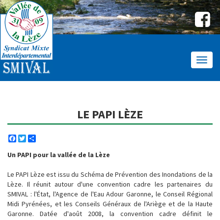
Affic
le
menu
LE PAPI LÈZE
Facebook
Twitter
Share
Un PAPI pour la vallée de la Lèze
Le PAPI Lèze est issu du Schéma de Prévention des Inondations de la
Lèze. Il réunit autour d'une convention cadre les partenaires du
SMIVAL : l'État, l'Agence de l'Eau Adour Garonne, le Conseil Régional
Midi Pyrénées, et les Conseils Généraux de l'Ariège et de la Haute
Garonne. Datée d'août 2008, la convention cadre définit le