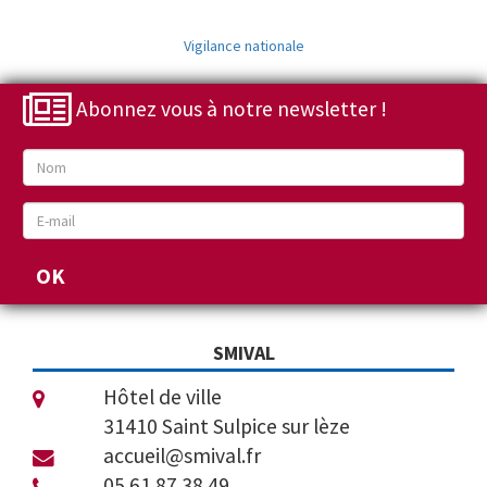
Vigilance nationale
Abonnez vous à notre newsletter !
SMIVAL
Hôtel de ville
31410 Saint Sulpice sur lèze
accueil@smival.fr
05 61 87 38 49