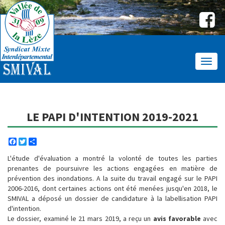
Affic
le
menu
LE PAPI D'INTENTION 2019-2021
Facebook
Twitter
Share
L'étude d'évaluation a montré la volonté de toutes les parties
prenantes de poursuivre les actions engagées en matière de
prévention des inondations. A la suite du travail engagé sur le PAPI
2006-2016, dont certaines actions ont été menées jusqu'en 2018, le
SMIVAL a déposé un dossier de candidature à la labellisation PAPI
d'intention.
Le dossier, examiné le 21 mars 2019, a reçu un
avis favorable
avec