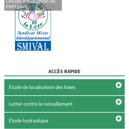
L'étude d'évaluation du
PAPI Lèze
ACCÈS RAPIDE
Étude de localisation des haies
Lutter contre le ruissellement
Étude hydraulique