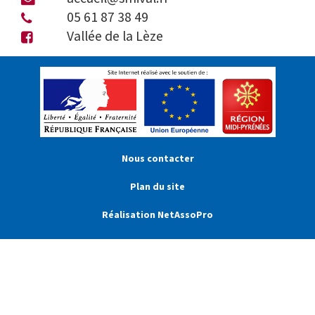
05 61 87 38 49
Vallée de la Lèze
Nous contacter
Plan du site
Réalisation NetAssoPro