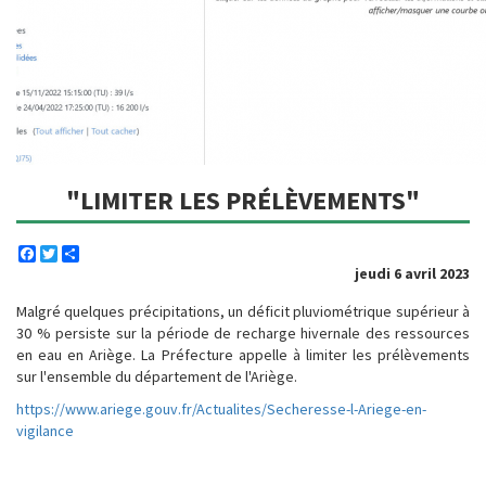
"LIMITER LES PRÉLÈVEMENTS"
Facebook
Twitter
Share
jeudi 6 avril 2023
Malgré quelques précipitations, un déficit pluviométrique supérieur à
30 % persiste sur la période de recharge hivernale des ressources
en eau en Ariège. La Préfecture appelle à limiter les prélèvements
sur l'ensemble du département de l'Ariège.
https://www.ariege.gouv.fr/Actualites/Secheresse-l-Ariege-en-
vigilance