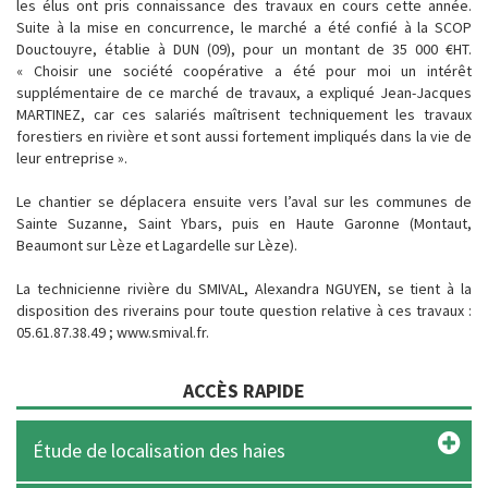
les élus ont pris connaissance des travaux en cours cette année.
Suite à la mise en concurrence, le marché a été confié à la SCOP
Douctouyre, établie à DUN (09), pour un montant de 35 000 €HT.
« Choisir une société coopérative a été pour moi un intérêt
supplémentaire de ce marché de travaux, a expliqué Jean-Jacques
MARTINEZ, car ces salariés maîtrisent techniquement les travaux
forestiers en rivière et sont aussi fortement impliqués dans la vie de
leur entreprise ».
Le chantier se déplacera ensuite vers l’aval sur les communes de
Sainte Suzanne, Saint Ybars, puis en Haute Garonne (Montaut,
Beaumont sur Lèze et Lagardelle sur Lèze).
La technicienne rivière du SMIVAL, Alexandra NGUYEN, se tient à la
disposition des riverains pour toute question relative à ces travaux :
05.61.87.38.49 ; www.smival.fr.
ACCÈS RAPIDE
Étude de localisation des haies