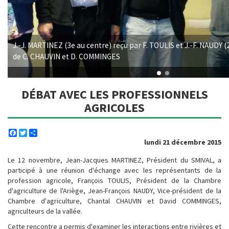
J.-J. MARTINEZ (3e au centre) reçu par F. TOULIS et J.-F. NAUDY 
de C. CHAUVIN et D. COMMINGES
DÉBAT AVEC LES PROFESSIONNELS
AGRICOLES
Facebook
Twitter
Share
lundi 21 décembre 2015
Le 12 novembre, Jean-Jacques MARTINEZ, Président du SMIVAL, a
participé à une réunion d'échange avec les représentants de la
profession agricole, François TOULIS, Président de la Chambre
d'agriculture de l'Ariège, Jean-François NAUDY, Vice-président de la
Chambre d'agriculture, Chantal CHAUVIN et David COMMINGES,
agriculteurs de la vallée.
Cette rencontre a permis d'examiner les interactions entre rivières et