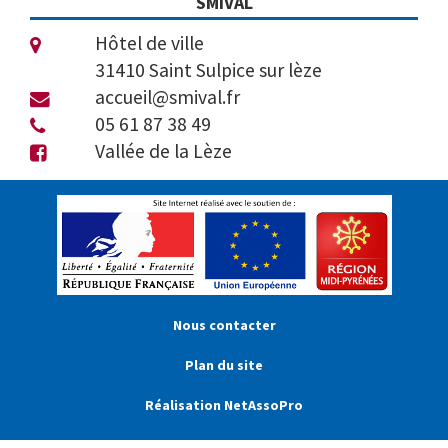
SMIVAL
Hôtel de ville
31410 Saint Sulpice sur lèze
accueil@smival.fr
05 61 87 38 49
Vallée de la Lèze
Nous contacter
Plan du site
Réalisation NetAssoPro