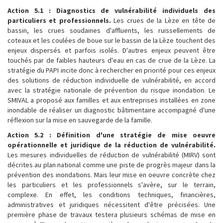
Action 5.1 : Diagnostics de vulnérabilité individuels des
particuliers et professionnels.
Les crues de la Lèze en tête de
bassin, les crues soudaines d'affluents, les ruissellements de
coteaux et les coulées de boue sur le bassin de la Lèze touchent des
enjeux dispersés et parfois isolés. D'autres enjeux peuvent être
touchés par de faibles hauteurs d'eau en cas de crue de la Lèze. La
stratégie du PAPI incite donc à rechercher en priorité pour ces enjeux
des solutions de réduction individuelle de vulnérabilité, en accord
avec la stratégie nationale de prévention du risque inondation. Le
SMIVAL a proposé aux familles et aux entreprises installées en zone
inondable de réaliser un diagnostic bâtimentaire accompagné d'une
réflexion sur la mise en sauvegarde de la famille.
Action 5.2 : Définition d'une stratégie de mise oeuvre
opérationnelle et juridique de la réduction de vulnérabilité.
Les mesures individuelles de réduction de vulnérabilité (MIRV) sont
décrites au plan national comme une piste de progrès majeur dans la
prévention des inondations. Mais leur mise en oeuvre concrète chez
les particuliers et les professionnels s'avère, sur le terrain,
complexe. En effet, les conditions techniques, financières,
administratives et juridiques nécessitent d'être précisées. Une
première phase de travaux testera plusieurs schémas de mise en