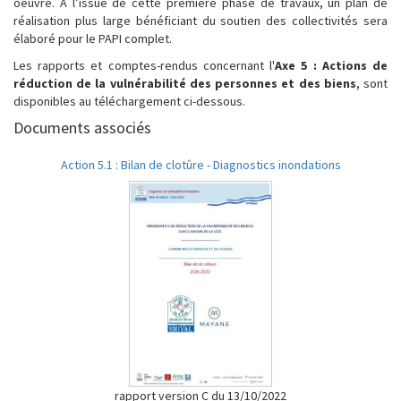
oeuvre. À l’issue de cette première phase de travaux, un plan de
réalisation plus large bénéficiant du soutien des collectivités sera
élaboré pour le PAPI complet.
Les rapports et comptes-rendus concernant l'
Axe 5 : Actions de
réduction de la vulnérabilité des personnes et des biens
, sont
disponibles au téléchargement ci-dessous.
Documents associés
Action 5.1 : Bilan de clotûre - Diagnostics inondations
rapport version C du 13/10/2022