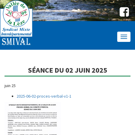
Affic
le
menu
SÉANCE DU 02 JUIN 2025
juin 25
2025-06-02-proces-verbal-v1-1