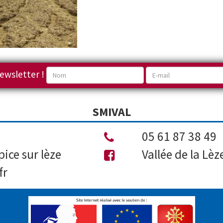
ewsletter !
SMIVAL
05 61 87 38 49
ice sur lèze
Vallée de la Lèz
fr