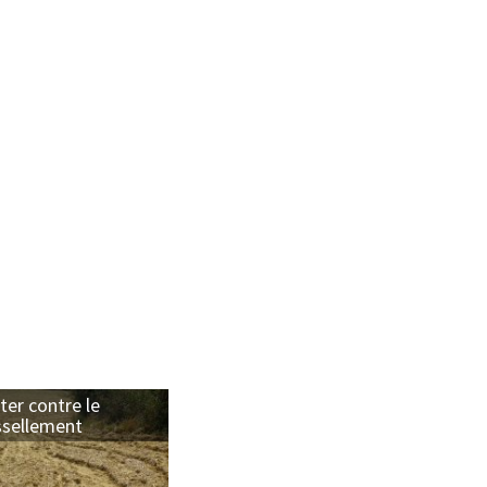
ter contre le
ssellement