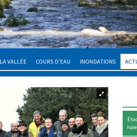
LA VALLÉE
COURS D'EAU
INONDATIONS
ACT
Étud
haie