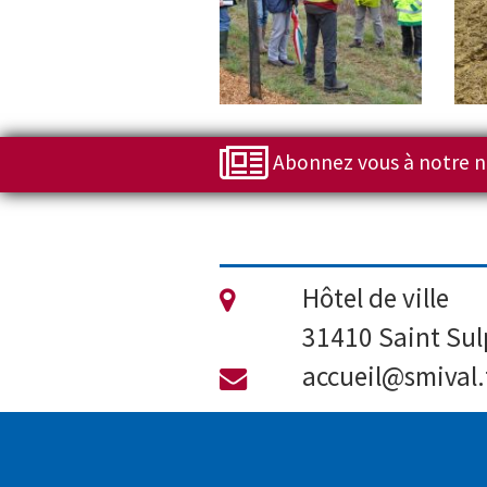
Abonnez vous à notre n
Hôtel de ville
31410 Saint Sulp
accueil@smival.