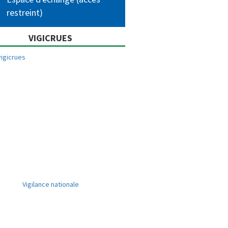
restreint)
VIGICRUES
Vigilance nationale