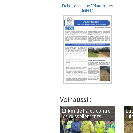
Fiche technique "Planter des
haies"
Voir aussi :
11 km de haies contre
Lut
les ruissellements
rui