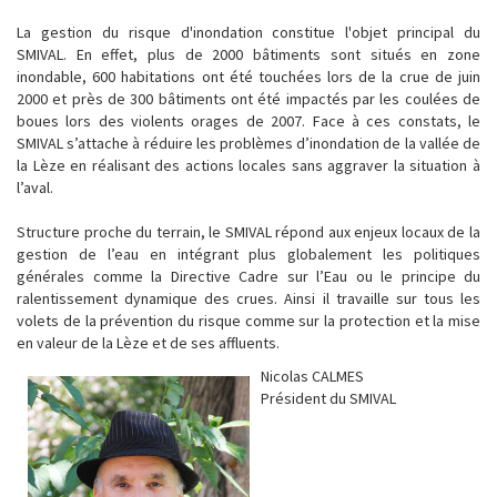
La gestion du risque d'inondation constitue l'objet principal du
SMIVAL. En effet, plus de 2000 bâtiments sont situés en zone
inondable, 600 habitations ont été touchées lors de la crue de juin
2000 et près de 300 bâtiments ont été impactés par les coulées de
boues lors des violents orages de 2007. Face à ces constats, le
SMIVAL s’attache à réduire les problèmes d’inondation de la vallée de
la Lèze en réalisant des actions locales sans aggraver la situation à
l’aval.
Structure proche du terrain, le SMIVAL répond aux enjeux locaux de la
gestion de l’eau en intégrant plus globalement les politiques
générales comme la Directive Cadre sur l’Eau ou le principe du
ralentissement dynamique des crues. Ainsi il travaille sur tous les
volets de la prévention du risque comme sur la protection et la mise
en valeur de la Lèze et de ses affluents.
Nicolas CALMES
Président du SMIVAL