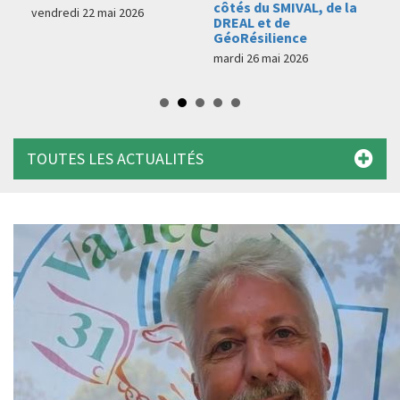
côtés du SMIVAL, de la
mardi 23 juin 2026
DREAL et de
GéoRésilience
mardi 26 mai 2026
TOUTES LES ACTUALITÉS