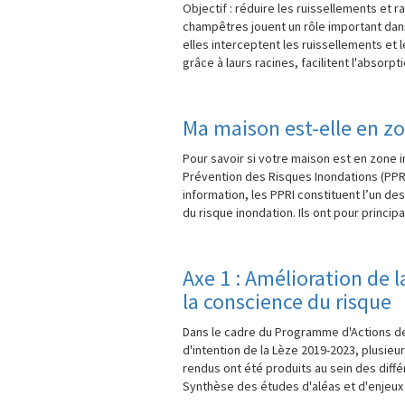
Objectif : réduire les ruissellements et ra
champêtres jouent un rôle important dans
elles interceptent les ruissellements et l
grâce à laurs racines, facilitent l'absorptio
Ma maison est-elle en z
Pour savoir si votre maison est en zone i
Prévention des Risques Inondations (PP
information, les PPRI constituent l’un des
du risque inondation. Ils ont pour principa
Axe 1 : Amélioration de 
la conscience du risque
Dans le cadre du Programme d'Actions de
d'intention de la Lèze 2019-2023, plusie
rendus ont été produits au sein des différ
Synthèse des études d'aléas et d'enjeux d