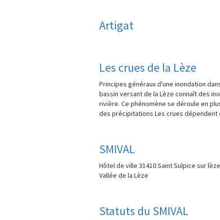
Artigat
Les crues de la Lèze
Principes généraux d'une inondation dans 
bassin versant de la Lèze connaît des i
rivière. Ce phénomène se déroule en plusi
des précipitations Les crues dépendent d
SMIVAL
Hôtel de ville 31410 Saint Sulpice sur lèz
Vallée de la Lèze
Statuts du SMIVAL