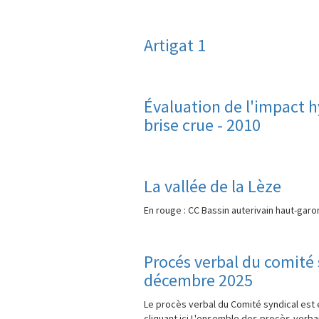
Artigat 1
Évaluation de l'impact h
brise crue - 2010
La vallée de la Lèze
En rouge : CC Bassin auterivain haut-garo
Procés verbal du comité 
décembre 2025
Le procès verbal du Comité syndical est e
cliquant ici.L'ensemble des procès-verb