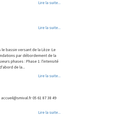
Lire la suite...
Lire la suite...
le bassin versant de la Lèze :Le
nondations par débordement de la
eurs phases : Phase 1: l'intensité
'abord de la...
Lire la suite...
e
accueil@smival.fr
05 61 87 38 49
Lire la suite...