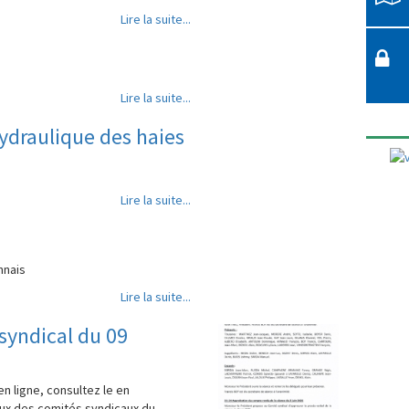
Lire la suite...
Lire la suite...
ydraulique des haies
Lire la suite...
nnais
Lire la suite...
syndical du 09
n ligne, consultez le en
aux des comités syndicaux du