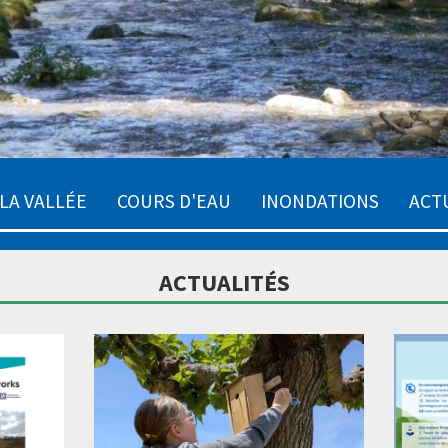
LA VALLÉE
COURS D'EAU
INONDATIONS
ACT
ACTUALITÉS
Annon