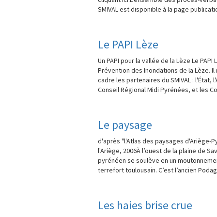
SMIVAL est disponible à la page publicat
Le PAPI Lèze
Un PAPI pour la vallée de la Lèze Le PAPI
Prévention des Inondations de la Lèze. Il
cadre les partenaires du SMIVAL : l'État, 
Conseil Régional Midi Pyrénées, et les Co
Le paysage
d'après "l'Atlas des paysages d'Ariège-P
l'Ariège, 2006À l’ouest de la plaine de S
pyrénéen se soulève en un moutonnement 
terrefort toulousain. C’est l’ancien Poda
Les haies brise crue