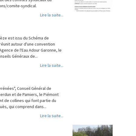
ions/comite-syndical.
Lire la suite...
 Lèze est issu du Schéma de
 réunit autour d'une convention
l'Agence de l'Eau Adour Garonne, le
nseils Généraux de...
Lire la suite...
yrénées", Conseil Général de
averdun et de Pamiers, le Piémont
de collines qui font partie du
guès, qui comprend dans...
Lire la suite...