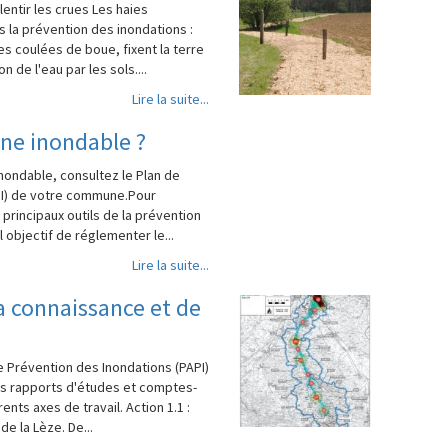
lentir les crues Les haies
 la prévention des inondations :
es coulées de boue, fixent la terre
n de l'eau par les sols....
Lire la suite...
one inondable ?
nondable, consultez le Plan de
RI) de votre commune.Pour
 principaux outils de la prévention
l objectif de réglementer le...
Lire la suite...
la connaissance et de
 Prévention des Inondations (PAPI)
urs rapports d'études et comptes-
ents axes de travail. Action 1.1 :
e la Lèze. De...